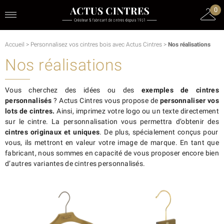
0
Accueil
>
Personnalisez vos cintres bois avec Actus Cintres
>
Nos réalisations
Nos réalisations
Vous cherchez des idées ou des
exemples de cintres
personnalisés
? Actus Cintres vous propose de
personnaliser vos
lots de cintres.
Ainsi, imprimez votre logo ou un texte directement
sur le cintre. La personnalisation vous permettra d’obtenir des
cintres originaux et uniques
. De plus, spécialement conçus pour
vous, ils mettront en valeur votre image de marque. En tant que
fabricant, nous sommes en capacité de vous proposer encore bien
d’autres variantes de cintres personnalisés.