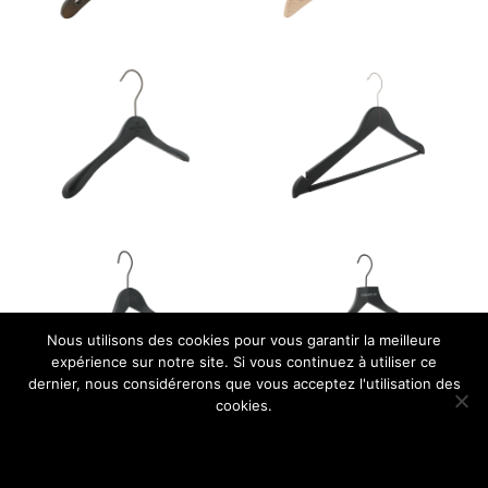
Nous utilisons des cookies pour vous garantir la meilleure
expérience sur notre site. Si vous continuez à utiliser ce
dernier, nous considérerons que vous acceptez l'utilisation des
cookies.
Ok