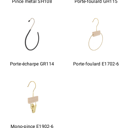
Pince métal SH108
Porte-foulard GH115
Porte-écharpe GR114
Porte-foulard E1702-6
Mono-pince E1902-6