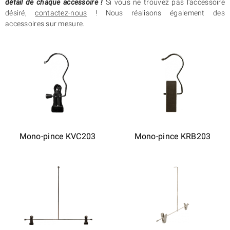
détail de chaque accessoire !
Si vous ne trouvez pas l'accessoire
désiré,
contactez-nous
! Nous réalisons également des
accessoires sur mesure.
Mono-pince KVC203
Mono-pince KRB203