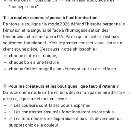
White Onyx + bois blanchi → minimalisme pur, side très
“concept store”.
🧵
La couleur comme réponse à l’uniformisation
Pantone le souligne : la mode 2026 défend l’histoire personnelle,
l’émotion et la singularité face à l’homogénéisation des
tendances… et même face à l’IA. Parce qu’un cintre n’est pas
seulement fonctionnel : c’est le premier contact visuel entre un
client et une pièce. C’est aussi notre philosophie :
chaque cintre est unique,
chaque bois a une texture,
chaque finition magnifie un vêtement au lieu de l’effacer.
👗
Pour les créateurs et les boutiques : que faut-il retenir ?
Dans ce contexte, le cintre en bois devient un partenaire de style : il
articule, équilibre et met en scène.
✅ Les couleurs sont faites pour s’exprimer
✅ Les contrastes assumés fonctionneront encore plus
✅ Les tons neutres ne disparaissent pas : ils deviennent un
support chic de la couleur