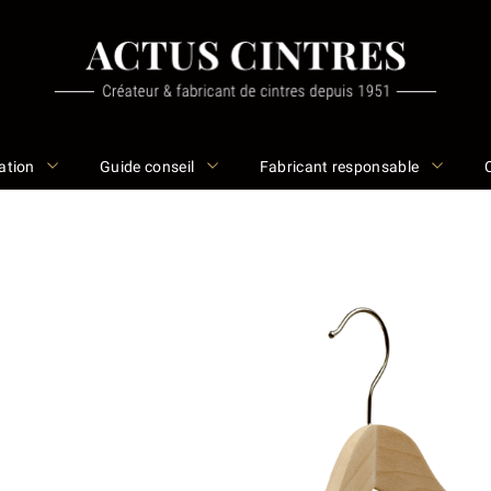
ation
Guide conseil
Fabricant responsable