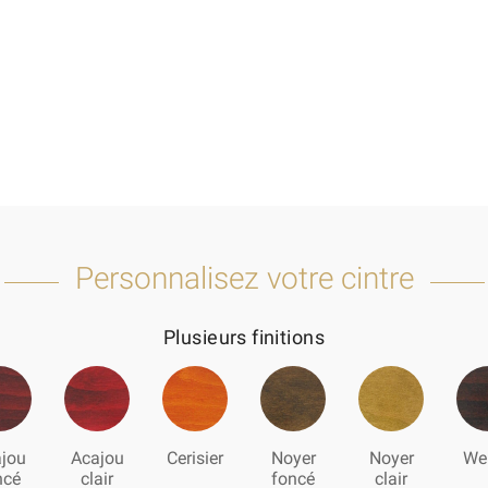
Personnalisez votre cintre
Plusieurs finitions
jou
Acajou
Cerisier
Noyer
Noyer
We
ncé
clair
foncé
clair