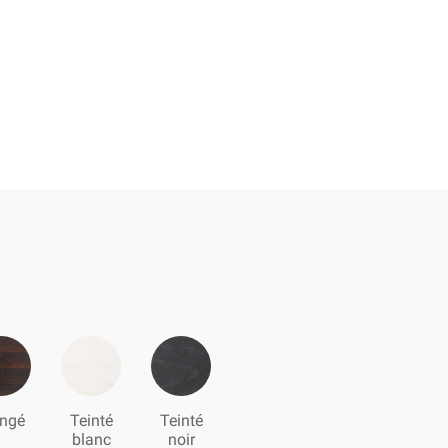
ngé
Teinté
Teinté
blanc
noir