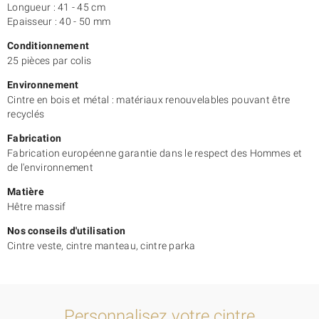
Et n’hésitez pas à consulter notre
cintre bois 245
.
Longueur : 41 - 45 cm
Epaisseur : 40 - 50 mm
Conditionnement
25 pièces par colis
Environnement
Cintre en bois et métal : matériaux renouvelables pouvant être
recyclés
Fabrication
Fabrication européenne garantie dans le respect des Hommes et
de l'environnement
Matière
Hêtre massif
Nos conseils d'utilisation
Cintre veste, cintre manteau, cintre parka
Personnalisez votre cintre