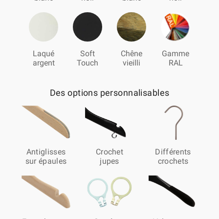
Laqué
Soft
Chêne
Gamme
argent
Touch
vieilli
RAL
Des options personnalisables
Antiglisses
Crochet
Différents
sur épaules
jupes
crochets