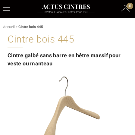
0
Accueil
>
Cintre bois 445
Cintre bois 445
Cintre galbé sans barre en hêtre massif pour
veste ou manteau