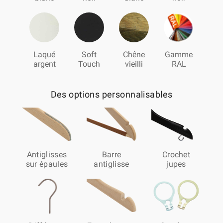
Laqué
Soft
Chêne
Gamme
argent
Touch
vieilli
RAL
Des options personnalisables
Antiglisses
Barre
Crochet
sur épaules
antiglisse
jupes