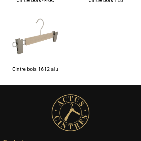
Cintre bois 446C
Cintre bois 128
Cintre bois 1612 alu