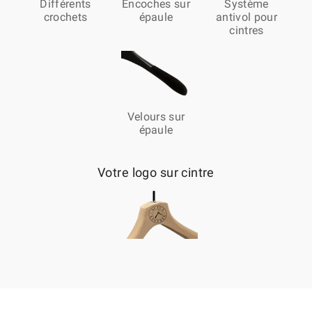
Différents
Encoches sur
Système
crochets
épaule
antivol pour
cintres
Velours sur
épaule
Votre logo sur cintre