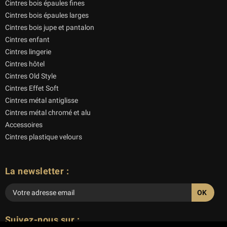
Cintres bois épaules fines
Cintres bois épaules larges
Cintres bois jupe et pantalon
Cintres enfant
Cintres lingerie
Cintres hôtel
Cintres Old Style
Cintres Effet Soft
Cintres métal antiglisse
Cintres métal chromé et alu
Accessoires
Cintres plastique velours
La newsletter :
Veuillez
laisser
Suivez-nous sur :