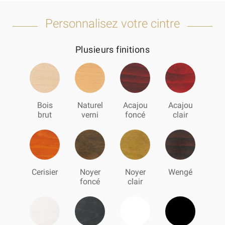
Personnalisez votre cintre
Plusieurs finitions
Bois
Naturel
Acajou
Acajou
brut
verni
foncé
clair
Cerisier
Noyer
Noyer
Wengé
foncé
clair