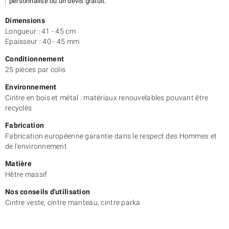
personnalisé ou un devis gratuit.
Découvrez également notre modèle de
cintre 245
.
Dimensions
Longueur : 41 - 45 cm
Epaisseur : 40 - 45 mm
Conditionnement
25 pièces par colis
Environnement
Cintre en bois et métal : matériaux renouvelables pouvant être
recyclés
Fabrication
Fabrication européenne garantie dans le respect des Hommes et
de l'environnement
Matière
Hêtre massif
Nos conseils d'utilisation
Cintre veste, cintre manteau, cintre parka