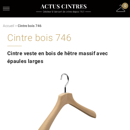
0
Accueil
>
Cintre bois 746
Cintre bois 746
Cintre veste en bois de hêtre massif avec
épaules larges