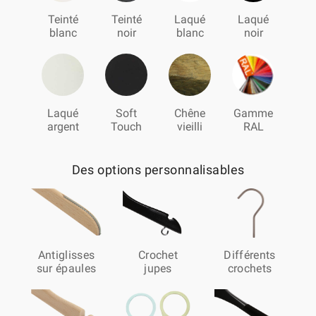
Teinté
Teinté
Laqué
Laqué
blanc
noir
blanc
noir
Laqué
Soft
Chêne
Gamme
argent
Touch
vieilli
RAL
Des options personnalisables
Antiglisses
Crochet
Différents
sur épaules
jupes
crochets