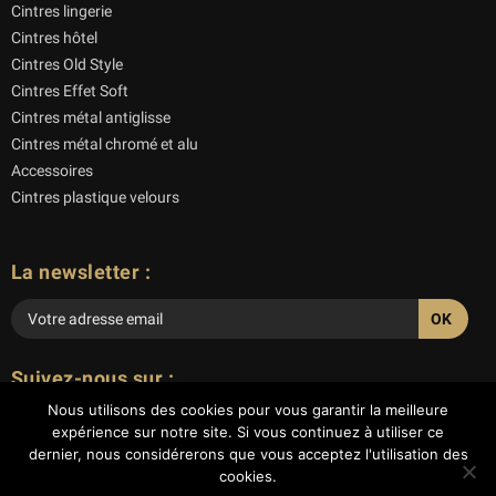
Cintres lingerie
Cintres hôtel
Cintres Old Style
Cintres Effet Soft
Cintres métal antiglisse
Cintres métal chromé et alu
Accessoires
Cintres plastique velours
La newsletter :
Veuillez
laisser
Suivez-nous sur :
ce
Nous utilisons des cookies pour vous garantir la meilleure
champ
expérience sur notre site. Si vous continuez à utiliser ce
vide.
dernier, nous considérerons que vous acceptez l'utilisation des
cookies.