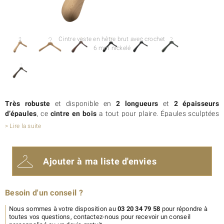
Cintre veste en hêtre brut avec crochet
6 mm nickelé
Très robuste
et disponible en
2 longueurs
et
2 épaisseurs
d’épaules
, ce
cintre en bois
a tout pour plaire. Épaules sculptées
et finitions soignées en font un
cintre de grande qualité
. La
> Lire la suite
longueur 41 cm est préconisée pour des vestes ou manteaux
féminins. Nous vous conseillons le cintre en 45 cm pour les
vêtements masculins. Ce cintre veste existe avec barre ou avec
Ajouter à ma liste d'envies
pinces pour vos costumes ou tailleurs.
Pour une
finition encore plus soignée
, nous vous proposons
notre crochet 4 mm en différents coloris. Ce cintre veste est
Besoin d'un conseil ?
personnalisable avec votre logo
pour s’adapter parfaitement à
votre univers de marque et à votre décoration. De nombreuses
Nous sommes à votre disposition au
03 20 34 79 58
pour répondre à
options et finitions sont également disponibles pour ce cintre en
toutes vos questions, contactez-nous pour recevoir un conseil
bois de hêtre massif.