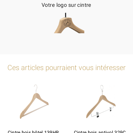
Votre logo sur cintre
Ces articles pourraient vous intéresser
Cintre bois hôtel 139HR
Cintre bois antivol 329C