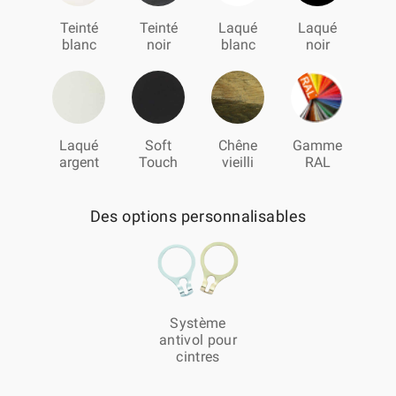
Teinté
Teinté
Laqué
Laqué
blanc
noir
blanc
noir
Laqué
Soft
Chêne
Gamme
argent
Touch
vieilli
RAL
Des options personnalisables
Système
antivol pour
cintres