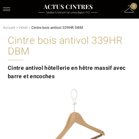
0
Accueil
>
Hôtel
>
Cintre bois antivol 339HR DBM
Cintre bois antivol 339HR
DBM
Cintre antivol hôtellerie en hêtre massif avec
barre et encoches