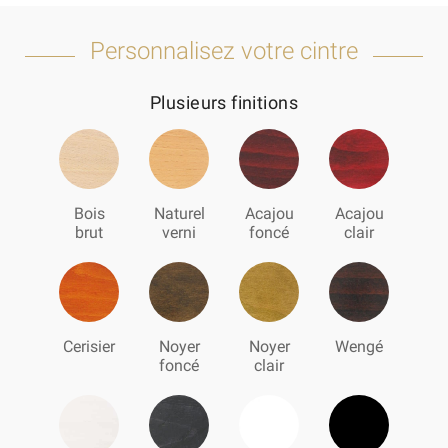
Personnalisez votre cintre
Plusieurs finitions
Bois
Naturel
Acajou
Acajou
brut
verni
foncé
clair
Cerisier
Noyer
Noyer
Wengé
foncé
clair