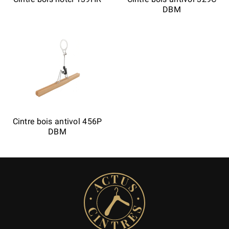
DBM
Cintre bois antivol 456P
DBM