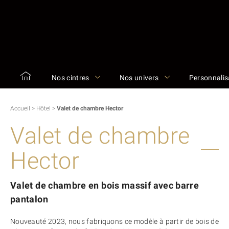
Nos cintres
Nos univers
Personnalis
Accueil
>
Hôtel
>
Valet de chambre Hector
Valet de chambre
Hector
Valet de chambre en bois massif avec barre
pantalon
Nouveauté 2023, nous fabriquons ce modèle à partir de bois de