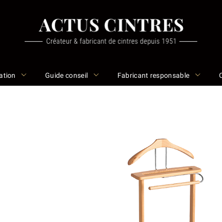
ation
Guide conseil
Fabricant responsable