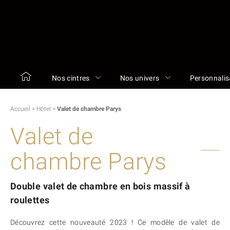
Nos cintres
Nos univers
Personnalis
Accueil
>
Hôtel
>
Valet de chambre Parys
Valet de
chambre Parys
Double valet de chambre en bois massif à
roulettes
Découvrez cette nouveauté 2023 ! Ce modèle de valet de