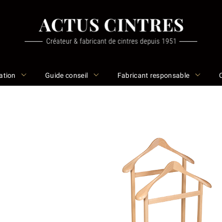
ation
Guide conseil
Fabricant responsable