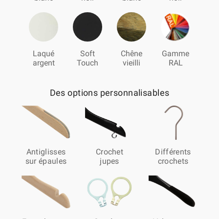
Laqué
Soft
Chêne
Gamme
argent
Touch
vieilli
RAL
Des options personnalisables
Antiglisses
Crochet
Différents
sur épaules
jupes
crochets