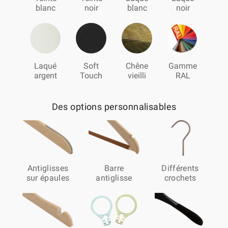
blanc
noir
blanc
noir
Laqué
Soft
Chêne
Gamme
argent
Touch
vieilli
RAL
Des options personnalisables
Antiglisses
Barre
Différents
sur épaules
antiglisse
crochets