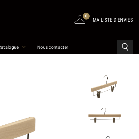
0
MA LISTE D'ENVIES
Catalogue
Nous contacter