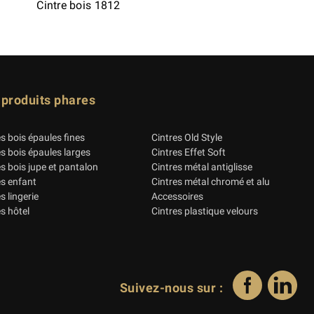
Cintre bois 1812
 produits phares
es bois épaules fines
Cintres Old Style
es bois épaules larges
Cintres Effet Soft
es bois jupe et pantalon
Cintres métal antiglisse
es enfant
Cintres métal chromé et alu
s lingerie
Accessoires
s hôtel
Cintres plastique velours
Suivez-nous sur :