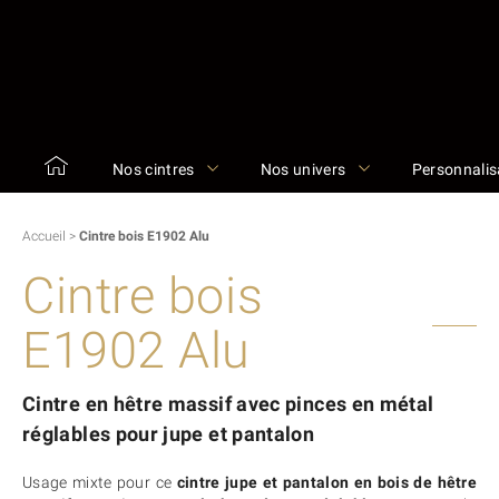
Nos cintres
Nos univers
Personnalis
Accueil
>
Cintre bois E1902 Alu
Cintre bois
E1902 Alu
Cintre en hêtre massif avec pinces en métal
réglables pour jupe et pantalon
Usage mixte pour ce
cintre jupe et pantalon en bois de hêtre