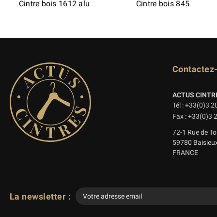
Cintre bois 1612 alu
Cintre bois 845
Contactez
ACTUS CINTR
Tél : +33(0)3 2
Fax : +33(0)3 
72-1 Rue de To
59780 Baisieu
FRANCE
La newsletter :
Veuillez