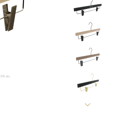
KRB alu