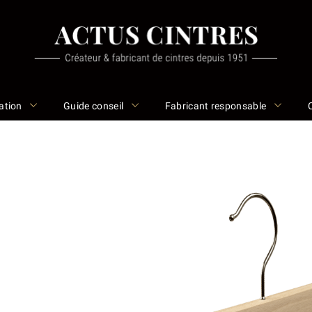
ation
Guide conseil
Fabricant responsable