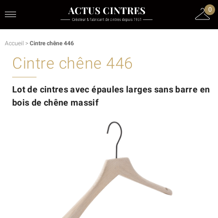
0
Accueil
>
Cintre chêne 446
Cintre chêne 446
Lot de cintres avec épaules larges sans barre en
bois de chêne massif