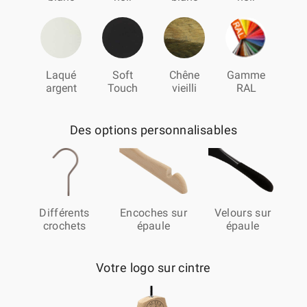
Laqué
Soft
Chêne
Gamme
argent
Touch
vieilli
RAL
Des options personnalisables
Différents
Encoches sur
Velours sur
crochets
épaule
épaule
Votre logo sur cintre