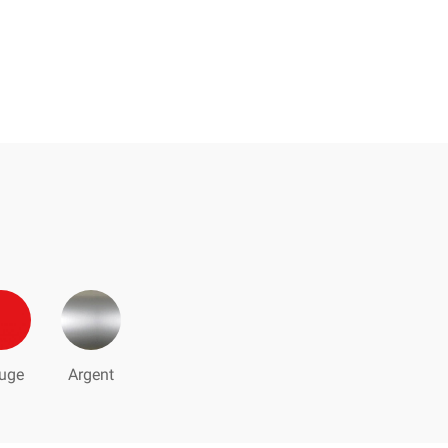
uge
Argent