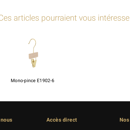
Ces articles pourraient vous intéresse
Mono-pince E1902-6
-nous
Accès direct
Nos