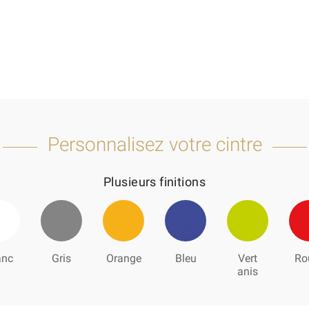
Personnalisez votre cintre
Plusieurs finitions
anc
Gris
Orange
Bleu
Vert
Ro
anis