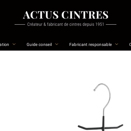
ation
Guide conseil
Fabricant responsable