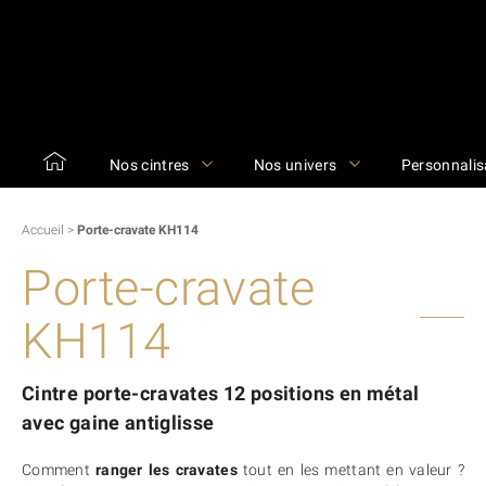
Nos cintres
Nos univers
Personnalis
Accueil
>
Porte-cravate KH114
Porte-cravate
KH114
Cintre porte-cravates 12 positions en métal
avec gaine antiglisse
Comment
ranger les cravates
tout en les mettant en valeur ?