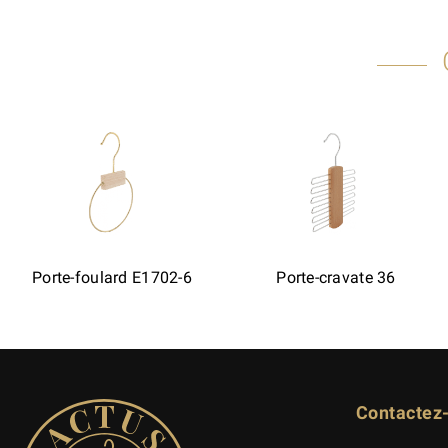
Porte-foulard E1702-6
Porte-cravate 36
Contactez