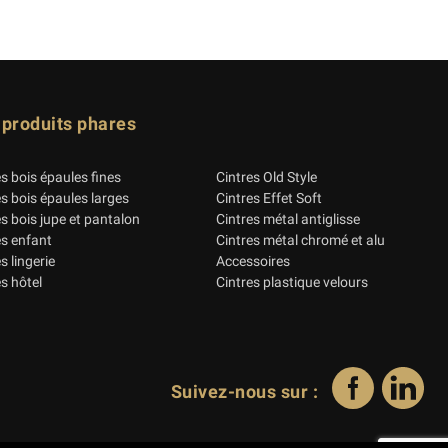
 produits phares
es bois épaules fines
Cintres Old Style
es bois épaules larges
Cintres Effet Soft
es bois jupe et pantalon
Cintres métal antiglisse
es enfant
Cintres métal chromé et alu
s lingerie
Accessoires
s hôtel
Cintres plastique velours
Suivez-nous sur :