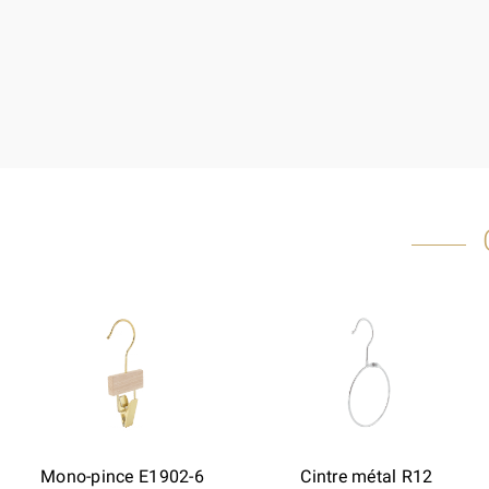
Mono-pince E1902-6
Cintre métal R12