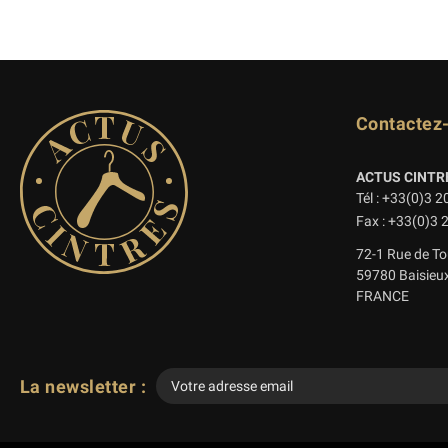
Contactez
ACTUS CINTR
Tél : +33(0)3 2
Fax : +33(0)3 
72-1 Rue de To
59780 Baisieu
FRANCE
La newsletter :
Veuillez
laisser