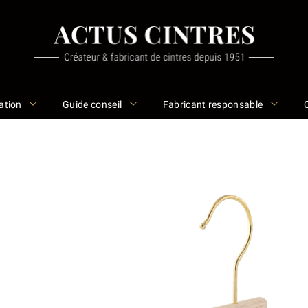
ation
Guide conseil
Fabricant responsable