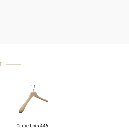
r
Cintre bois 446