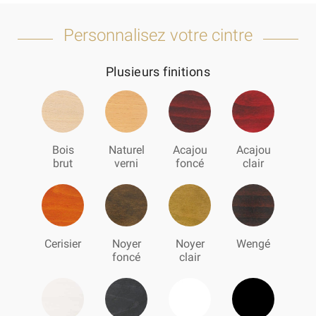
Personnalisez votre cintre
Plusieurs finitions
Bois
Naturel
Acajou
Acajou
brut
verni
foncé
clair
Cerisier
Noyer
Noyer
Wengé
foncé
clair