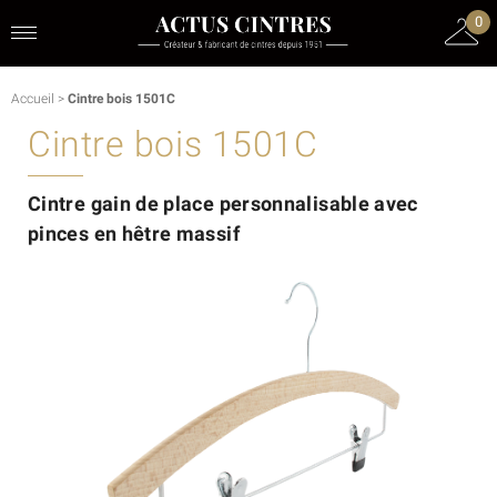
0
Accueil
>
Cintre bois 1501C
Cintre bois 1501C
Cintre gain de place personnalisable avec
pinces en hêtre massif