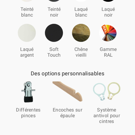
Teinté
Teinté
Laqué
Laqué
blanc
noir
blanc
noir
Laqué
Soft
Chêne
Gamme
argent
Touch
vieilli
RAL
Des options personnalisables
Différentes
Encoches sur
Système
pinces
épaule
antivol pour
cintres