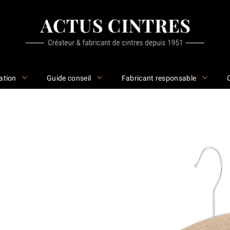
ation
Guide conseil
Fabricant responsable