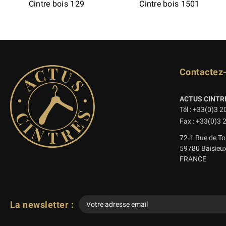
Cintre bois 129
Cintre bois 1501
Contactez
ACTUS CINTR
Tél : +33(0)3 2
Fax : +33(0)3 
72-1 Rue de To
59780 Baisieu
FRANCE
La newsletter :
Veuillez