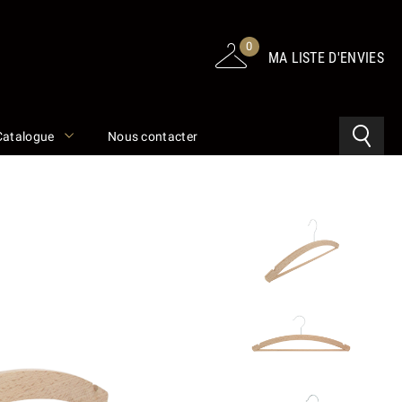
0
MA LISTE D'ENVIES
Catalogue
Nous contacter