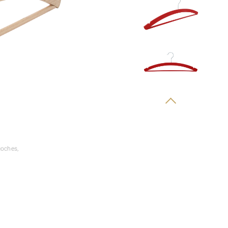
coches,