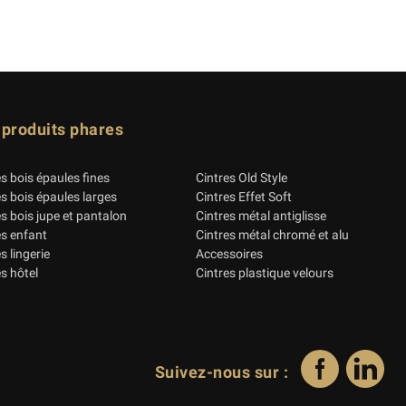
 produits phares
es bois épaules fines
Cintres Old Style
es bois épaules larges
Cintres Effet Soft
es bois jupe et pantalon
Cintres métal antiglisse
es enfant
Cintres métal chromé et alu
s lingerie
Accessoires
s hôtel
Cintres plastique velours
Suivez-nous sur :